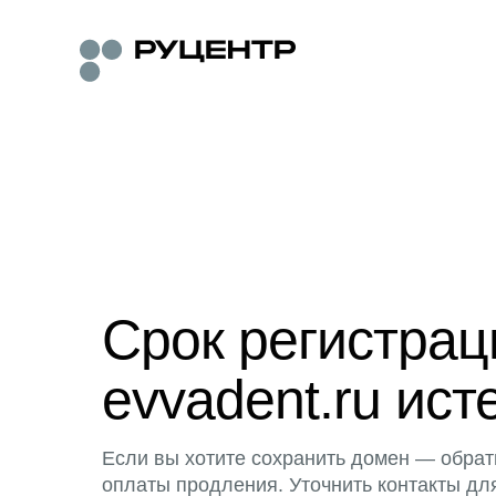
Срок регистра
evvadent.ru ист
Если вы хотите сохранить домен — обрат
оплаты продления. Уточнить контакты дл