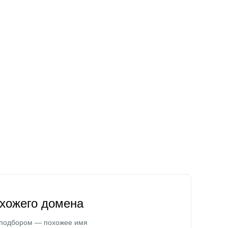
охожего домена
 подбором — похожее имя