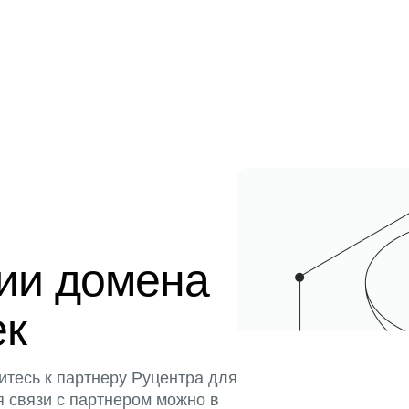
ции домена
ек
итесь к партнеру Руцентра для
я связи с партнером можно в